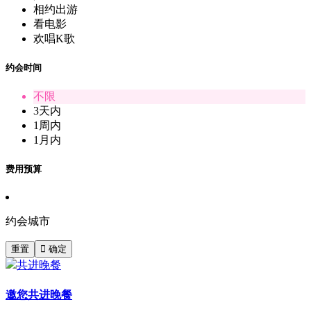
相约出游
看电影
欢唱K歌
约会时间
不限
3天内
1周内
1月内
费用预算
约会城市
重置
 确定
共进晚餐
邀您共进晚餐