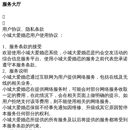
服务大厅


用户协议、隐私条款
小城大爱婚恋用户使用协议 ：
1、服务条款的接受
欢迎使用
小城大爱婚恋系统
，
小城大爱婚恋
是约会交友活动的
综合信息服务平台。使用
小城大爱婚恋
的服务之前代表您承诺
遵守本服务条款。
2、服务说明
小城大爱婚恋
通过互联网为用户提供网络服务，包括在线及无
线的相关业务。
小城大爱婚恋
在提供网络服务时，可能会对部分网络服务收取
一定的费用，在此情况下，会在相关页面上做明确的提示。如
用户拒绝支付该等费用，则不能使用相关的网络服务。
小城大爱婚恋
保留不经事先通知因维修、升级或其它原因暂停
本服务任何部分的权利。
小城大爱婚恋
所提供的所有服务及以后将提供的服务都将受到
本服务条款的约束。